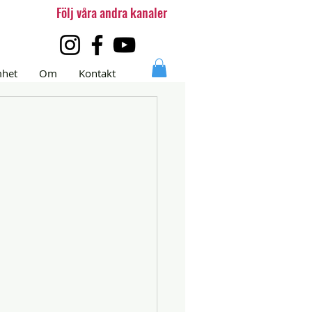
Följ våra andra kanaler
mhet
Om
Kontakt