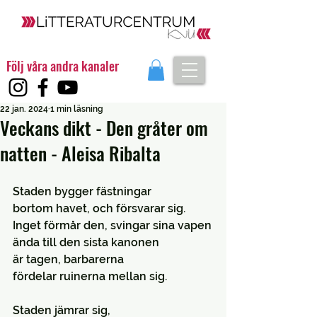
Följ våra andra kanaler
22 jan. 2024
1 min läsning
Veckans dikt - Den gråter om
natten - Aleisa Ribalta
Staden bygger fästningar
bortom havet, och försvarar sig.
Inget förmår den, svingar sina vapen
ända till den sista kanonen
är tagen, barbarerna
fördelar ruinerna mellan sig.
Staden jämrar sig,