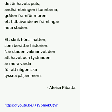
det är havets puls,
andhämtningen i tunnlarna,
gråten framför muren,
ett tillblivande av främlingar
hela staden.
Ett skrik hörs i natten, 
som berättar historien.
När staden vaknar vet den
att havet och tystnaden
är mera värda
för att någon ska
lyssna på jämmern.
- Aleisa Ribalta
https://youtu.be/31SbTnekU7w