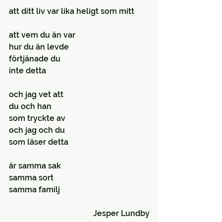
att ditt liv var lika heligt som mitt
att vem du än var
hur du än levde
förtjänade du
inte detta
och jag vet att
du och han
som tryckte av
och jag och du
som läser detta
är samma sak
samma sort
samma familj
Jesper Lundby