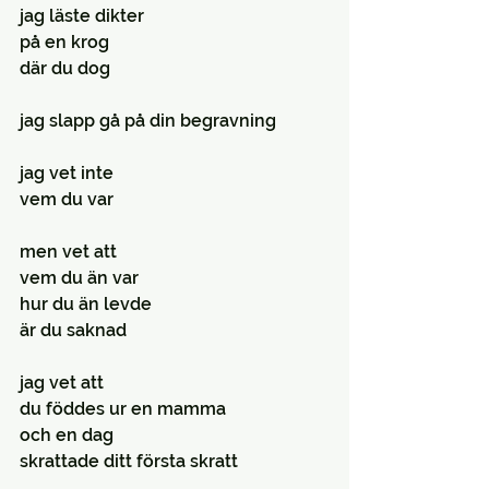
jag läste dikter
på en krog
där du dog
jag slapp gå på din begravning
jag vet inte
vem du var
men vet att
vem du än var
hur du än levde
är du saknad
jag vet att
du föddes ur en mamma
och en dag
skrattade ditt första skratt