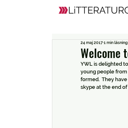
24 maj 2017
1 min läsning
Welcome t
YWL is delighted to
young people from 
formed.  They have 
skype at the end of