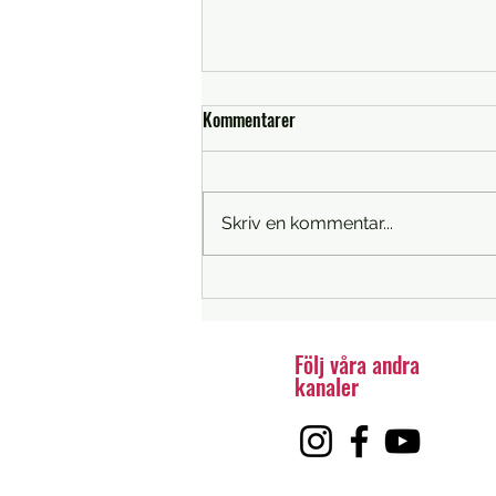
Kommentarer
Book Launch
Skriv en kommentar...
Följ våra andra
kanaler