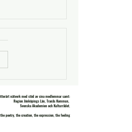
 Black
litterärt nätverk med stöd av sina medlemmar samt:
Region Jönköpings Län, Tranås Kommun,
Svenska Akademien och Kulturrådet.
the poetry, the creation, the expression, the feeling