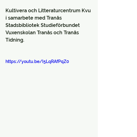
Kultivera och Litteraturcentrum Kvu 
i samarbete med Tranås 
Stadsbibliotek Studieförbundet 
Vuxenskolan Tranås och Tranås 
Tidning.
https://youtu.be/I5LqRAfPqZ0