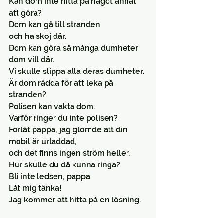
Kan dom inte hitta på något annat 
att göra?
Dom kan gå till stranden
och ha skoj där.
Dom kan göra så många dumheter 
dom vill där.
Vi skulle slippa alla deras dumheter.
Är dom rädda för att leka på 
stranden?
Polisen kan vakta dom.
Varför ringer du inte polisen?
Förlåt pappa, jag glömde att din 
mobil är urladdad,
och det finns ingen ström heller.
Hur skulle du då kunna ringa?
Bli inte ledsen, pappa.
Låt mig tänka!
Jag kommer att hitta på en lösning.