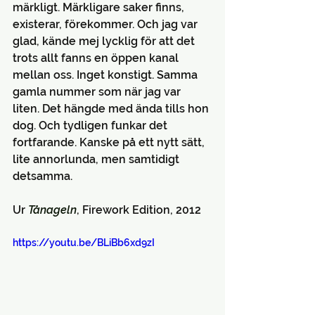
märkligt. Märkligare saker finns, 
existerar, förekommer. Och jag var 
glad, kände mej lycklig för att det 
trots allt fanns en öppen kanal 
mellan oss. Inget konstigt. Samma 
gamla nummer som när jag var 
liten. Det hängde med ända tills hon 
dog. Och tydligen funkar det 
fortfarande. Kanske på ett nytt sätt, 
lite annorlunda, men samtidigt 
detsamma.
Ur 
Tånageln
, Firework Edition, 2012
https://youtu.be/BLiBb6xd9zI