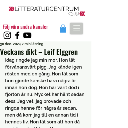
Följ våra andra kanaler
30 dec. 2024
2 min läsning
Veckans dikt – Leif Elggren
Idag ringde jag min mor. Hon lät 
förvånansvärt pigg. Jag kände igen 
rösten med en gång. Hon lät som 
hon gjorde kanske bara några år 
innan hon dog. Hon har varit död i 
fjorton år nu. Mycket har hänt sedan 
dess. Jag vet, jag provade och 
ringde henne för några år sedan, 
men då kom jag till en annan tid i 
hennes liv. Hon lät som att hon då 