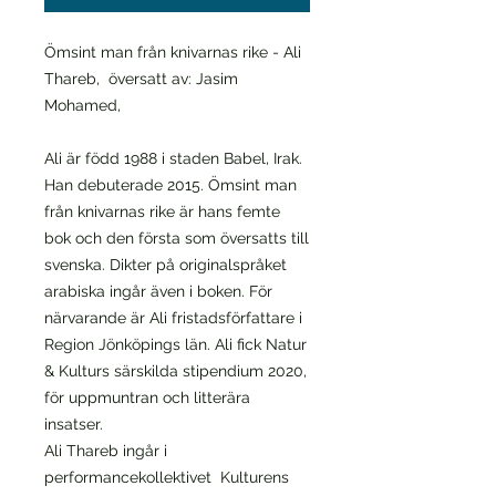
Ömsint man från knivarnas rike - Ali
Thareb, översatt av: Jasim
Mohamed,
Ali är född 1988 i staden Babel, Irak.
Han debuterade 2015. Ömsint man
från knivarnas rike är hans femte
bok och den första som översatts till
svenska. Dikter på originalspråket
arabiska ingår även i boken. För
närvarande är Ali fristadsförfattare i
Region Jönköpings län. Ali fick Natur
& Kulturs särskilda stipendium 2020,
för uppmuntran och litterära
insatser.
Ali Thareb ingår i
performancekollektivet Kulturens