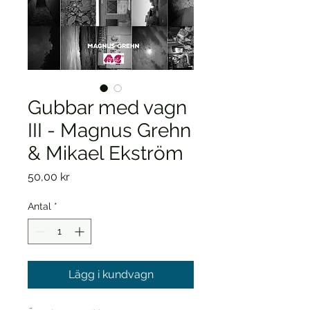
Gubbar med vagn
III - Magnus Grehn
& Mikael Ekström
Pris
50,00 kr
Antal
*
Lägg i kundvagn