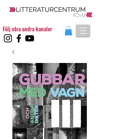
Följ våra andra kanaler