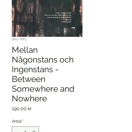
SKU: KP3
Mellan
Någonstans och
Ingenstans -
Between
Somewhere and
Nowhere
Pris
190,00 kr
Antal
*