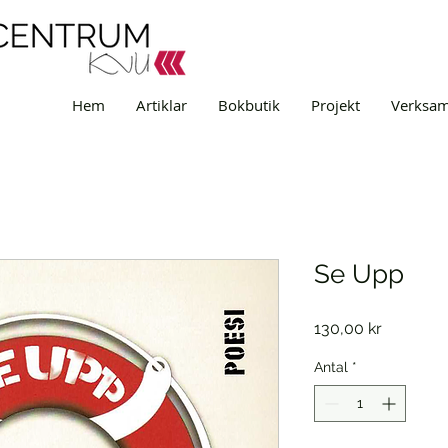
Hem
Artiklar
Bokbutik
Projekt
Verksa
Se Upp
Pris
130,00 kr
Antal
*