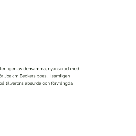
nteringen av densamma, nyanserad med
r Joakim Beckers poesi. I samligen
på tillvarons absurda och förvrängda