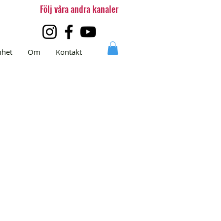
Följ våra andra kanaler
mhet
Om
Kontakt