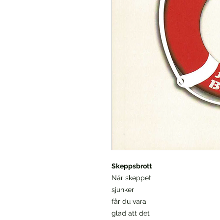
Skeppsbrott
När skeppet
sjunker
får du vara
glad att det