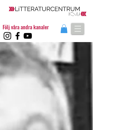
Följ våra andra kanaler