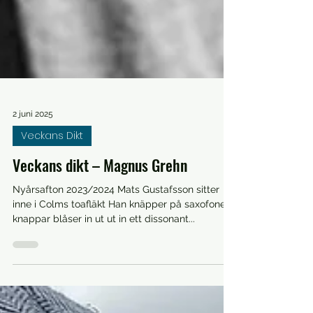
2 juni 2025
Veckans Dikt
Veckans dikt – Magnus Grehn
Nyårsafton 2023/2024 Mats Gustafsson sitter
inne i Colms toafläkt Han knäpper på saxofonens
knappar blåser in ut ut in ett dissonant...