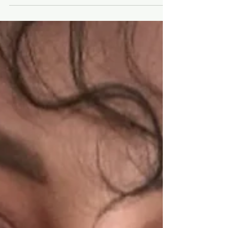
Fel bedömning Vi kallar det ett djur. Men en
hund kan dö Från smärtan av förlust av sin herre.
Vi kallar dem människor. Men de kan kramas...