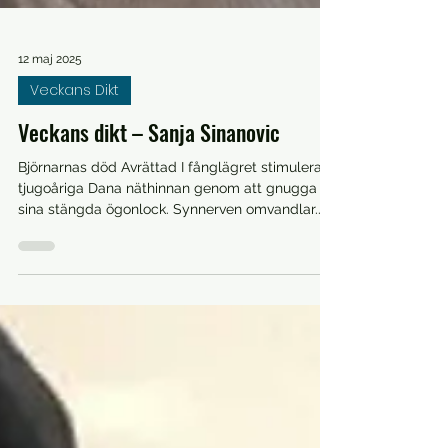
12 maj 2025
Veckans Dikt
Veckans dikt – Sanja Sinanovic
Björnarnas död Avrättad I fånglägret stimulerar
tjugoåriga Dana näthinnan genom att gnugga
sina stängda ögonlock. Synnerven omvandlar...