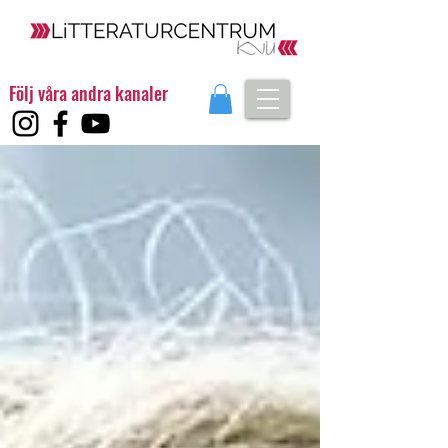
Följ våra andra kanaler