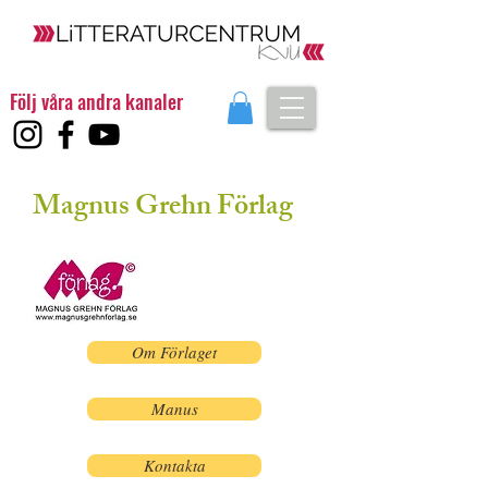
Följ våra andra kanaler
Magnus Grehn Förlag
Om Förlaget
Manus
Kontakta