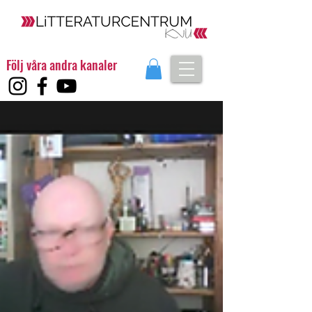
Följ våra andra kanaler