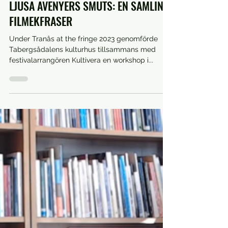
20 juli 2023
Fringe
LJUSA AVENYERS SMUTS: EN SAMLING
FILMEKFRASER
Under Tranås at the fringe 2023 genomförde
Tabergsådalens kulturhus tillsammans med
festivalarrangören Kultivera en workshop i...