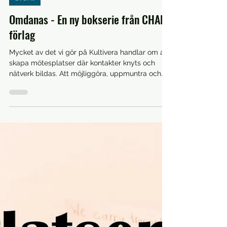
23 nov. 2023
Event
Omdanas - En ny bokserie från CHAP
förlag
Mycket av det vi gör på Kultivera handlar om att
skapa mötesplatser där kontakter knyts och
nätverk bildas. Att möjliggöra, uppmuntra och...